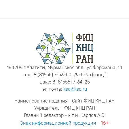
184209 г.Апатиты, Мурманская обл., ул.Ферсмана, 14
тел.: 8 (81555) 7-53-50; 79-5-95 (канц.)
факс: 8 (81555) 7-64-25
эл.почта:
ksc@ksc.ru
Наименование издания - Сайт ФИЦ КНЦ РАН
Учредитель - ФИЦ КНЦ РАН
Главный редактор - к.т.н. Карпов А.С.
16+
Знак информационной продукции
-