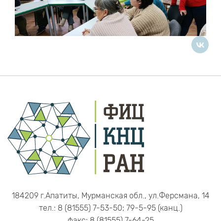
184209 г.Апатиты, Мурманская обл., ул.Ферсмана, 14
тел.: 8 (81555) 7-53-50; 79-5-95 (канц.)
факс: 8 (81555) 7-64-25