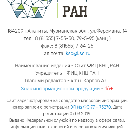
184209 г.Апатиты, Мурманская обл., ул.Ферсмана, 14
тел.: 8 (81555) 7-53-50; 79-5-95 (канц.)
факс: 8 (81555) 7-64-25
эл.почта:
ksc@ksc.ru
Наименование издания - Сайт ФИЦ КНЦ РАН
Учредитель - ФИЦ КНЦ РАН
Главный редактор - к.т.н. Карпов А.С.
16+
Знак информационной продукции
-
Сайт зарегистрирован как средство массовой информации;
номер записи о регистрации
ЭЛ № ФС 77 - 75270
. Дата
регистрации 07.03.2019.
Выдано Федеральной службой по надзору в сфере связи,
информационных технологий и массовых коммуникаций.