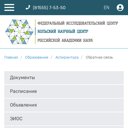
EN
(81555) 7-53-50
Главная
Образование
Аспирантура
Обратная связь
Документы
Расписание
Объявления
ЭИОС