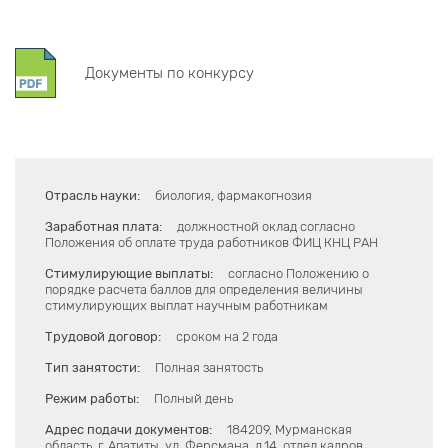
Документы по конкурсу
Отрасль науки:
биология, фармакогнозия
Заработная плата:
должностной оклад согласно
Положения об оплате труда работников ФИЦ КНЦ РАН
Стимулирующие выплаты:
согласно Положению о
порядке расчета баллов для определения величины
стимулирующих выплат научным работникам
Трудовой договор:
сроком на 2 года
Тип занятости:
Полная занятость
Режим работы:
Полный день
Адрес подачи документов:
184209, Мурманская
область, г. Апатиты, ул. Ферсмана, д.14, отдел кадров