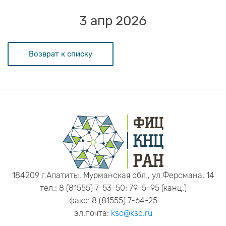
3 апр 2026
Возврат к списку
184209 г.Апатиты, Мурманская обл., ул.Ферсмана, 14
тел.: 8 (81555) 7-53-50; 79-5-95 (канц.)
факс: 8 (81555) 7-64-25
эл.почта:
ksc@ksc.ru