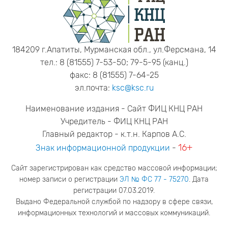
184209 г.Апатиты, Мурманская обл., ул.Ферсмана, 14
тел.: 8 (81555) 7-53-50; 79-5-95 (канц.)
факс: 8 (81555) 7-64-25
эл.почта:
ksc@ksc.ru
Наименование издания - Сайт ФИЦ КНЦ РАН
Учредитель - ФИЦ КНЦ РАН
Главный редактор - к.т.н. Карпов А.С.
16+
Знак информационной продукции
-
Сайт зарегистрирован как средство массовой информации;
номер записи о регистрации
ЭЛ № ФС 77 - 75270
. Дата
регистрации 07.03.2019.
Выдано Федеральной службой по надзору в сфере связи,
информационных технологий и массовых коммуникаций.