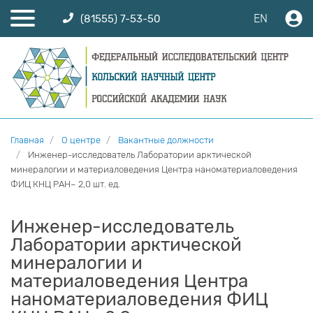
EN
(81555) 7-53-50
Главная
О центре
Вакантные должности
Инженер-исследователь Лаборатории арктической
минералогии и материаловедения Центра наноматериаловедения
ФИЦ КНЦ РАН– 2,0 шт. ед.
Инженер-исследователь
Лаборатории арктической
минералогии и
материаловедения Центра
наноматериаловедения ФИЦ