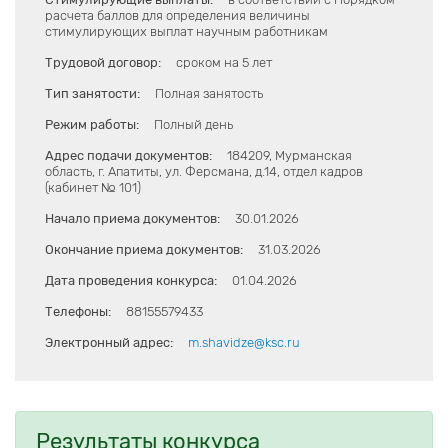
расчета баллов для определения величины
стимулирующих выплат научным работникам
Трудовой договор:
сроком на 5 лет
Тип занятости:
Полная занятость
Режим работы:
Полный день
Адрес подачи документов:
184209, Мурманская
область, г. Апатиты, ул. Ферсмана, д.14, отдел кадров
(кабинет № 101)
Начало приема документов:
30.01.2026
Окончание приема документов:
31.03.2026
Дата проведения конкурса:
01.04.2026
Телефоны:
88155579433
Электронный адрес:
m.shavidze@ksc.ru
Результаты конкурса