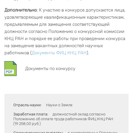
Дополнительно:
К участию в конкурсе допускаются лица,
удовлетворяющие квалификационным характеристикам,
предъявляемым для замещения соответствующей
должности согласно Положению о конкурсной комиссии
КНЦ РАН и порядке ее работы при проведении конкурса
на замещение вакантных должностей научных
работников (
Документы ФИЦ КНЦ РАН
).
Документы по конкурсу
Отрасль науки:
Науки о Земле
Заработная плата:
должностной оклад согласно
Положению об оплате труда работников ФИЦ КНЦ РАН
(19 258,00 руб.)
Стимулирующие выплаты:
в соответствии с Порядком