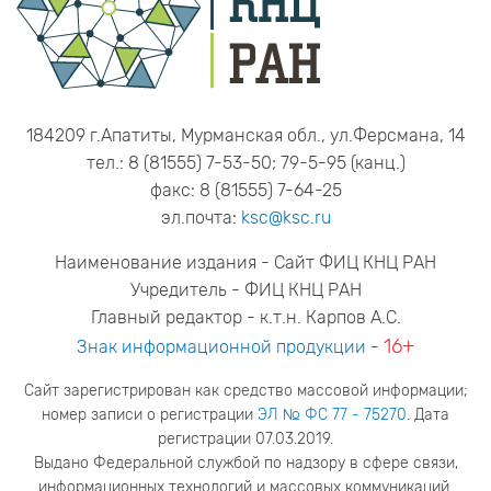
184209 г.Апатиты, Мурманская обл., ул.Ферсмана, 14
тел.: 8 (81555) 7-53-50; 79-5-95 (канц.)
факс: 8 (81555) 7-64-25
эл.почта:
ksc@ksc.ru
Наименование издания - Сайт ФИЦ КНЦ РАН
Учредитель - ФИЦ КНЦ РАН
Главный редактор - к.т.н. Карпов А.С.
16+
Знак информационной продукции
-
Сайт зарегистрирован как средство массовой информации;
номер записи о регистрации
ЭЛ № ФС 77 - 75270
. Дата
регистрации 07.03.2019.
Выдано Федеральной службой по надзору в сфере связи,
информационных технологий и массовых коммуникаций.