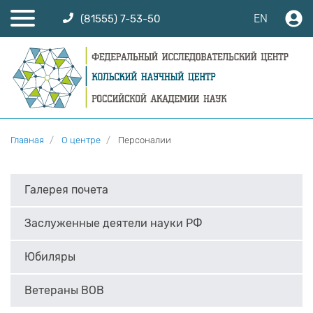
EN
(81555) 7-53-50
Главная
О центре
Персоналии
Галерея почета
Заслуженные деятели науки РФ
Юбиляры
Ветераны ВОВ