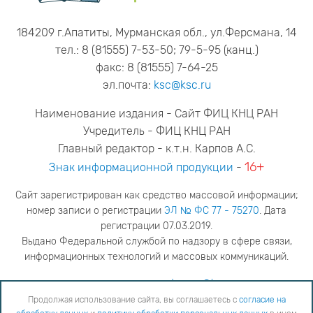
184209 г.Апатиты, Мурманская обл., ул.Ферсмана, 14
тел.: 8 (81555) 7-53-50; 79-5-95 (канц.)
факс: 8 (81555) 7-64-25
эл.почта:
ksc@ksc.ru
Наименование издания - Сайт ФИЦ КНЦ РАН
Учредитель - ФИЦ КНЦ РАН
Главный редактор - к.т.н. Карпов А.С.
16+
Знак информационной продукции
-
Сайт зарегистрирован как средство массовой информации;
номер записи о регистрации
ЭЛ № ФС 77 - 75270
. Дата
регистрации 07.03.2019.
Выдано Федеральной службой по надзору в сфере связи,
информационных технологий и массовых коммуникаций.
адрес редакции
ya.stogova@ksc.ru
телефон редакции
81555-79-516
Продолжая использование сайта, вы соглашаетесь с
согласие на