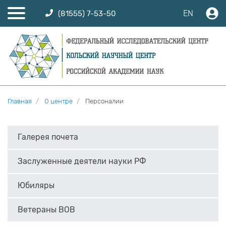
EN
(81555) 7-53-50
Главная
О центре
Персоналии
Галерея почета
Заслуженные деятели науки РФ
Юбиляры
Ветераны ВОВ