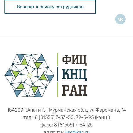
Возврат к списку сотрудников
184209 г.Апатиты, Мурманская обл., ул.Ферсмана, 14
тел.: 8 (81555) 7-53-50; 79-5-95 (канц.)
факс: 8 (81555) 7-64-25
эл.почта:
ksc@ksc.ru