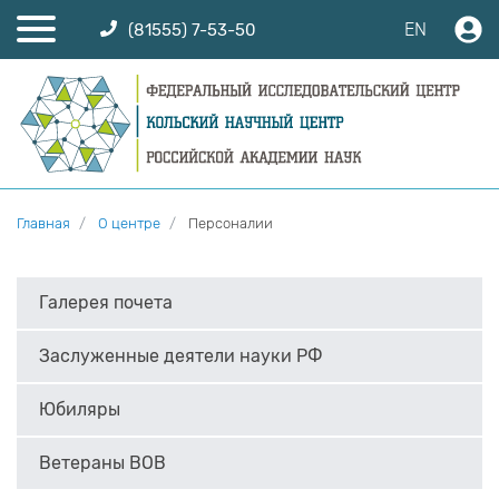
EN
(81555) 7-53-50
Главная
О центре
Персоналии
Галерея почета
Заслуженные деятели науки РФ
Юбиляры
Ветераны ВОВ