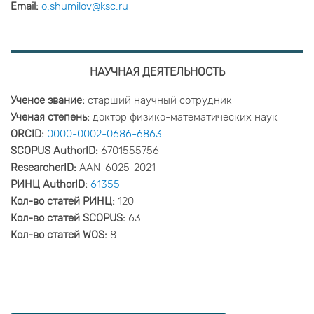
Email:
o.shumilov@ksc.ru
НАУЧНАЯ ДЕЯТЕЛЬНОСТЬ
Ученое звание:
старший научный сотрудник
Ученая степень:
доктор физико-математических наук
ORCID:
0000-0002-0686-6863
SCOPUS AuthorID:
6701555756
ResearcherID:
AAN-6025-2021
РИНЦ AuthorID:
61355
Кол-во статей РИНЦ:
120
Кол-во статей SCOPUS:
63
Кол-во статей WOS:
8