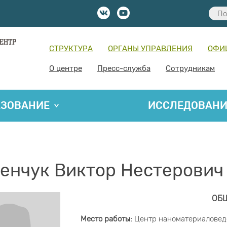
СТРУКТУРА
ОРГАНЫ УПРАВЛЕНИЯ
ОФИ
О центре
Пресс-служба
Сотрудникам
АЗОВАНИЕ
ИССЛЕДОВАН
енчук Виктор Нестерович
ОБ
Место работы:
Центр наноматериаловед