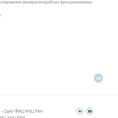
сследования минералоподобных функциональных
к
 - Сайт ФИЦ КНЦ РАН
ФИЦ КНЦ РАН