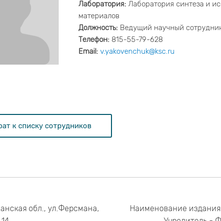
Лаборатория:
Лаборатория синтеза и и
материалов
Должность:
Ведущий научный сотрудни
Телефон:
815-55-79-628
Email:
v.yakovenchuk@ksc.ru
рат к списку сотрудников
анская обл., ул.Ферсмана,
Наименование издания
14
Учредитель - 