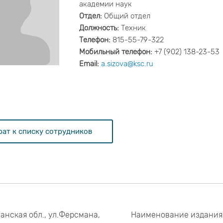
академии наук
Отдел:
Общий отдел
Должность:
Техник
Телефон:
815-55-79-322
Мобильный телефон:
+7 (902) 138-23-53
Email:
a.sizova@ksc.ru
рат к списку сотрудников
анская обл., ул.Ферсмана,
Наименование издания