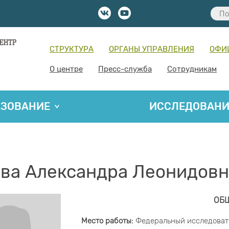
СТРУКТУРА
ОРГАНЫ УПРАВЛЕНИЯ
ОФИ
О центре
Пресс-служба
Сотрудникам
АЗОВАНИЕ
ИССЛЕДОВАН
ва Александра Леонидовн
ОБ
Место работы:
Федеральный исследовате