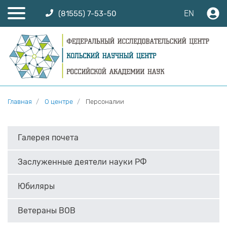
EN
(81555) 7-53-50
Главная
О центре
Персоналии
Галерея почета
Заслуженные деятели науки РФ
Юбиляры
Ветераны ВОВ