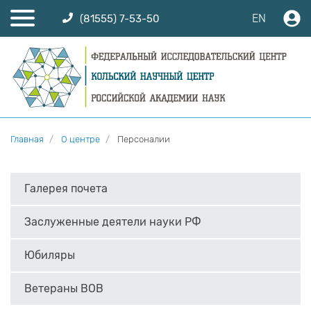
EN
(81555) 7-53-50
Главная
О центре
Персоналии
Галерея почета
Заслуженные деятели науки РФ
Юбиляры
Ветераны ВОВ