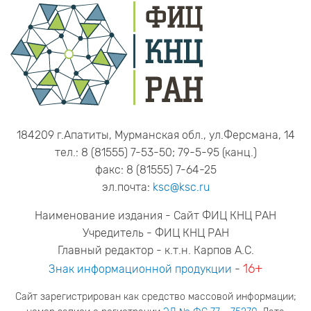
184209 г.Апатиты, Мурманская обл., ул.Ферсмана, 14
тел.: 8 (81555) 7-53-50; 79-5-95 (канц.)
факс: 8 (81555) 7-64-25
эл.почта:
ksc@ksc.ru
Наименование издания - Сайт ФИЦ КНЦ РАН
Учредитель - ФИЦ КНЦ РАН
Главный редактор - к.т.н. Карпов А.С.
16+
Знак информационной продукции
-
Сайт зарегистрирован как средство массовой информации;