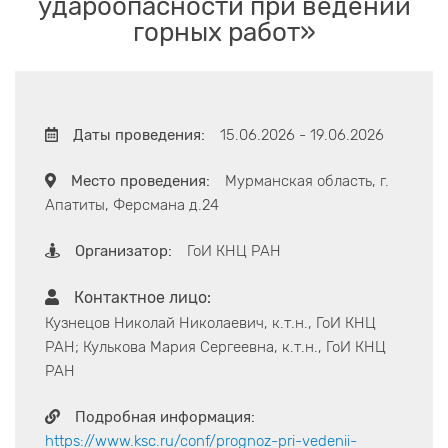
удароопасности при ведении
горных работ»
Даты проведения:
15.06.2026 - 19.06.2026
Место проведения:
Мурманская область, г.
Апатиты, Ферсмана д.24
Организатор:
ГоИ КНЦ РАН
Контактное лицо:
Кузнецов Николай Николаевич, к.т.н., ГоИ КНЦ
РАН; Кулькова Мария Сергеевна, к.т.н., ГоИ КНЦ
РАН
Подробная информация:
https://www.ksc.ru/conf/prognoz-pri-vedenii-