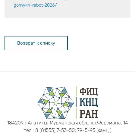
gornykh-rabot-2026/
Возврат к списку
184209 г.Апатиты, Мурманская обл., ул.Ферсмана, 14
тел.: 8 (81555) 7-53-50; 79-5-95 (канц.)