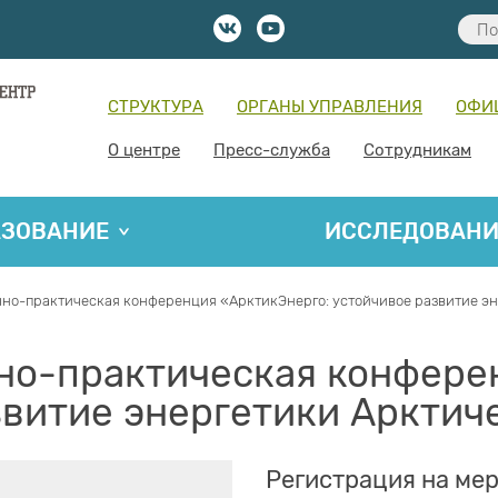
СТРУКТУРА
ОРГАНЫ УПРАВЛЕНИЯ
ОФИ
О центре
Пресс-служба
Сотрудникам
АЗОВАНИЕ
ИССЛЕДОВАН
но-практическая конференция «АрктикЭнерго: устойчивое развитие э
но-практическая конфере
звитие энергетики Арктич
Регистрация на ме