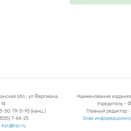
анская обл., ул.Ферсмана,
Наименование издания
14
Учредитель - 
53-50; 79-5-95 (канц.)
Главный редактор - 
1555) 7-64-25
Знак информационно
:
ksc@ksc.ru