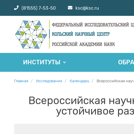
(81555) 7-53-50
ksc@ksc.ru
ИНСТИТУТЫ
ОБР
Главная
Исследования
Календарь
Всероссийская науч
Всероссийская науч
устойчивое ра