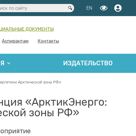
EN
ЦИАЛЬНЫЕ ДОКУМЕНТЫ
Аспирантам
Контакты
ИЯ
ИЗДАТЕЛЬСТВО
нергетики Арктической зоны РФ»
нция «АрктикЭнерго:
еской зоны РФ»
роприятие