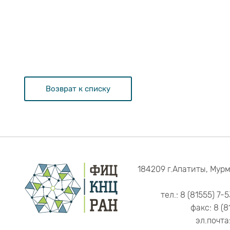
Возврат к списку
184209 г.Апатиты, Мурм
тел.: 8 (81555) 7-
факс: 8 (8
эл.почта