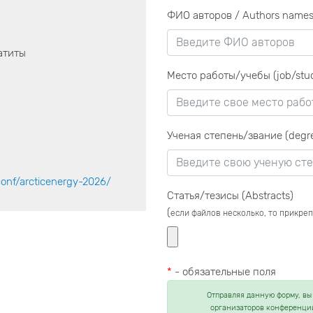
ФИО авторов / Authors name
атиты
Место работы/учебы (job/stu
Ученая степень/звание (degr
conf/arcticenergy-2026/
Статья/тезисы (Abstracts)
(
если файлов несколько, то прикре
*
- обязательные поля
Отправляя данную форму, вы
организаторов конференции