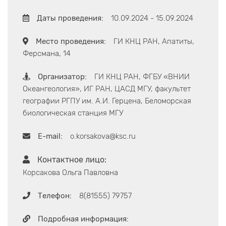
Даты проведения:
10.09.2024 - 15.09.2024
Место проведения:
ГИ КНЦ РАН, Апатиты,
Ферсмана, 14
Организатор:
ГИ КНЦ РАН, ФГБУ «ВНИИ
Океангеология», ИГ РАН, ЦАСД МГУ, факультет
географии РГПУ им. А.И. Герцена, Беломорская
биологическая станция МГУ
E-mail:
o.korsakova@ksc.ru
Контактное лицо:
Корсакова Ольга Павловна
Телефон:
8(81555) 79757
Подробная информация: