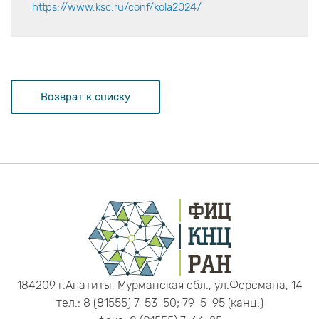
https://www.ksc.ru/conf/kola2024/
Возврат к списку
184209 г.Апатиты, Мурманская обл., ул.Ферсмана, 14
тел.: 8 (81555) 7-53-50; 79-5-95 (канц.)