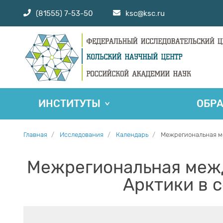
(81555) 7-53-50
ksc@ksc.ru
ИНСТИТУТЫ
ОБР
Главная
Исследования
Календарь
Межрегиональная м
Межрегиональная меж
Арктики в 