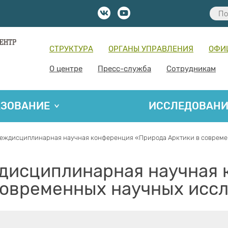
СТРУКТУРА
ОРГАНЫ УПРАВЛЕНИЯ
ОФИ
О центре
Пресс-служба
Сотрудникам
АЗОВАНИЕ
ИССЛЕДОВАН
еждисциплинарная научная конференция «Природа Арктики в совреме
дисциплинарная научная 
современных научных исс