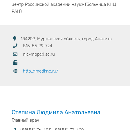
центр Российской академии наук» (Больница КНЦ
РАН)
184209, Мурманская область, город Апатиты
815-55-79-724
nic-mbp@ksc.ru
http://medknc.ru/
Степина Людмила Анатольевна
Главный врач