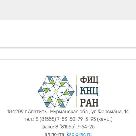
184209 г.Апатиты, Мурманская обл., ул.Ферсмана, 14
тел.: 8 (81555) 7-53-50; 79-5-95 (канц.)
факс: 8 (81555) 7-64-25
эл.почта:
ksc@ksc.ru