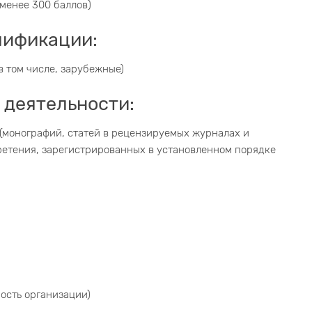
 менее 300 баллов)
лификации:
в том числе, зарубежные)
 деятельности:
 (монографий, статей в рецензируемых журналах и
бретения, зарегистрированных в установленном порядке
ность организации)