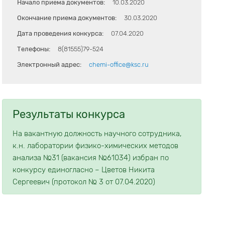
Начало приема документов:
10.03.2020
Окончание приема документов:
30.03.2020
Дата проведения конкурса:
07.04.2020
Телефоны:
8(81555)79-524
Электронный адрес:
chemi-office@ksc.ru
Результаты конкурса
На вакантную должность научного сотрудника,
к.н. лаборатории физико-химических методов
анализа №31 (вакансия №61034) избран по
конкурсу единогласно – Цветов Никита
Сергеевич (протокол № 3 от 07.04.2020)