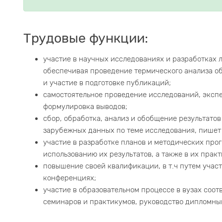
Трудовые функции:
участие в научных исследованиях и разработках 
обеспечивая проведение термического анализа об
и участие в подготовке публикаций;
самостоятельное проведение исследований, эксп
формулировка выводов;
сбор, обработка, анализ и обобщение результато
зарубежных данных по теме исследования, пишет 
участие в разработке планов и методических про
использованию их результатов, а также в их прак
повышение своей квалификации, в т.ч путем учас
конференциях;
участие в образовательном процессе в вузах соо
семинаров и практикумов, руководство дипломны