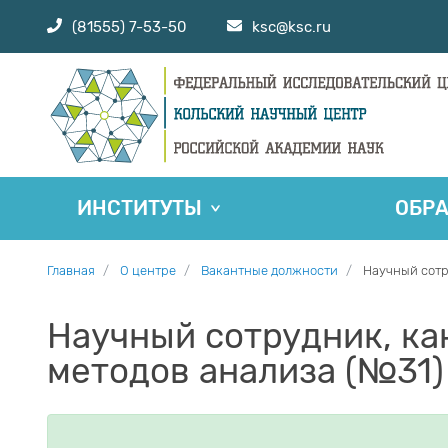
(81555) 7-53-50
ksc@ksc.ru
ИНСТИТУТЫ
ОБР
Главная
О центре
Вакантные должности
Научный сотр
Научный сотрудник, ка
методов анализа (№31) -