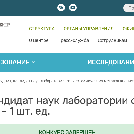
СТРУКТУРА
ОРГАНЫ УПРАВЛЕНИЯ
ОФИ
О центре
Пресс-служба
Сотрудникам
АЗОВАНИЕ
ИССЛЕДОВАН
удник, кандидат наук лаборатории физико-химических методов анализа (
ндидат наук лаборатории
 1 шт. ед.
КОНКУРС ЗАВЕРШЕН