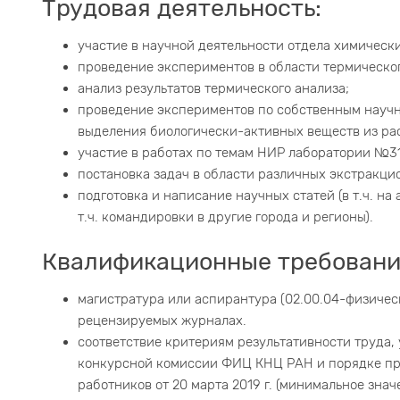
Трудовая деятельность:
участие в научной деятельности отдела химическ
проведение экспериментов в области термическо
анализ результатов термического анализа;
проведение экспериментов по собственным науч
выделения биологически-активных веществ из рас
участие в работах по темам НИР лаборатории №31
постановка задач в области различных экстракци
подготовка и написание научных статей (в т.ч. на
т.ч. командировки в другие города и регионы).
Квалификационные требовани
магистратура или аспирантура (02.00.04-физичес
рецензируемых журналах.
соответствие критериям результативности труда
конкурсной комиссии ФИЦ КНЦ РАН и порядке пр
работников от 20 марта 2019 г. (минимальное зна