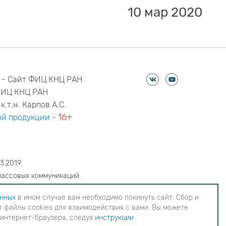
10 мар 2020
 - Сайт ФИЦ КНЦ РАН
ФИЦ КНЦ РАН
к.т.н. Карпов А.С.
16+
й продукции
-
3.2019.
массовых коммуникаций.
6
анных
в ином случае вам необходимо покинуть сайт. Сбор и
 файлы cookies для взаимодействия с вами. Вы можете
еобходимо покинуть сайт. Сбор и обработка
 интернет-браузера, следуя
инструкции
ия с вами. Вы можете согласиться на