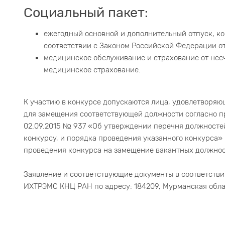
Социальный пакет:
ежегодный основной и дополнительный отпуск, ком
соответствии с Законом Российской Федерации от 
медицинское обслуживание и страхование от несч
медицинское страхование.
К участию в конкурсе допускаются лица, удовлетворя
для замещения соответствующей должности согласно п
02.09.2015 № 937 «Об утверждении перечня должност
конкурсу, и порядка проведения указанного конкурса
проведения конкурса на замещение вакантных должно
Заявление и соответствующие документы в соответстви
ИХТРЭМС КНЦ РАН по адресу: 184209, Мурманская область