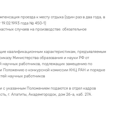
пенсация проезда к месту отдыха (один раз в два года, в
19.02.1993 года № 450-1)
астных случаев на производстве: обязательное
ющие квалификационным характеристикам, предъявляемым
риказу Министерства образования и науки РФ от
ей научных работников, подлежащих замещению по
» и Положению о конкурсной комиссии КНЦ РАН и порядке
стей научных работников
и с указанным Положением подаются в отдел кадров
, г. Апатиты, Академгородок, дом 26-а, каб. 27А.