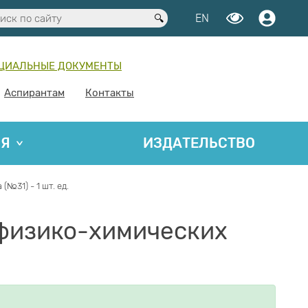
EN
ЦИАЛЬНЫЕ ДОКУМЕНТЫ
Аспирантам
Контакты
ИЯ
ИЗДАТЕЛЬСТВО
№31) - 1 шт. ед.
 физико-химических