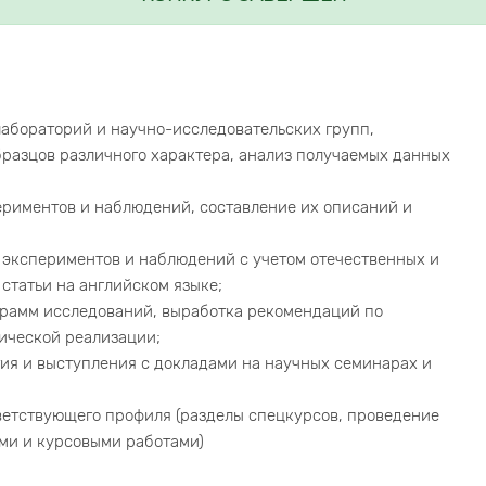
лабораторий и научно-исследовательских групп,
разцов различного характера, анализ получаемых данных
ериментов и наблюдений, составление их описаний и
в экспериментов и наблюдений с учетом отечественных и
статьи на английском языке;
грамм исследований, выработка рекомендаций по
тической реализации;
тия и выступления с докладами на научных семинарах и
тветствующего профиля (разделы спецкурсов, проведение
ми и курсовыми работами)