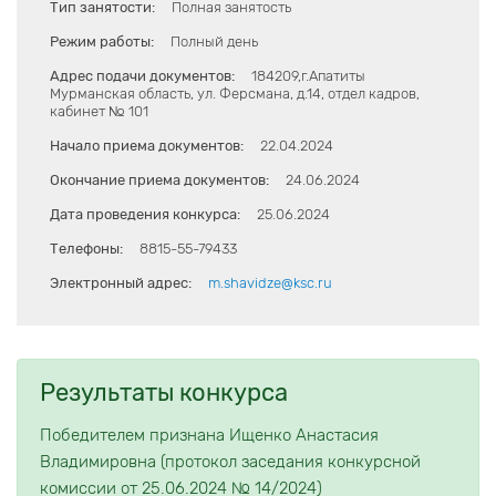
Тип занятости:
Полная занятость
Режим работы:
Полный день
Адрес подачи документов:
184209,г.Апатиты
Мурманская область, ул. Ферсмана, д.14, отдел кадров,
кабинет № 101
Начало приема документов:
22.04.2024
Окончание приема документов:
24.06.2024
Дата проведения конкурса:
25.06.2024
Телефоны:
8815-55-79433
Электронный адрес:
m.shavidze@ksc.ru
Результаты конкурса
Победителем признана Ищенко Анастасия
Владимировна (протокол заседания конкурсной
комиссии от 25.06.2024 № 14/2024)