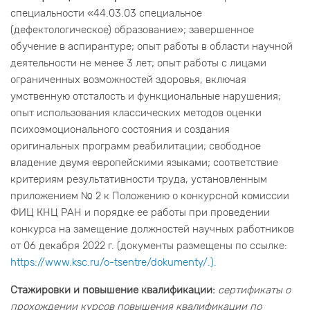
специальности «44.03.03 специальное
(дефектологическое) образование»; завершенное
обучение в аспирантуре; опыт работы в области научной
деятельности не менее 3 лет; опыт работы с лицами
ограниченных возможностей здоровья, включая
умственную отсталость и функциональные нарушения;
опыт использования классических методов оценки
психоэмоционального состояния и создания
оригинальных программ реабилитации; свободное
владение двумя европейскими языками; соответствие
критериям результативности труда, установленным
приложением № 2 к Положению о конкурсной комиссии
ФИЦ КНЦ РАН и порядке ее работы при проведении
конкурса на замещение должностей научных работников
от 06 декабря 2022 г. (документы размещены по ссылке:
https://www.ksc.ru/o-tsentre/dokumenty/.).
Стажировки и повышение квалификации:
сертификаты о
прохождении курсов повышения квалификации по