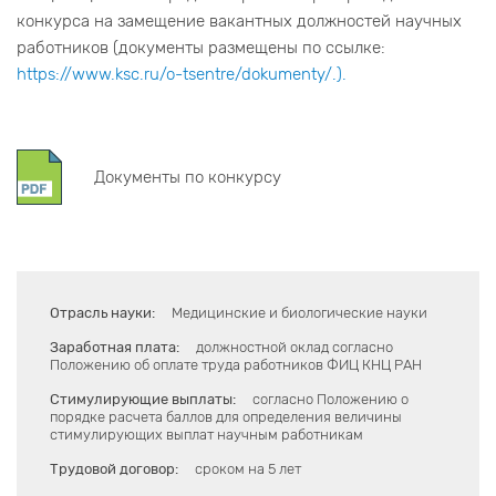
конкурса на замещение вакантных должностей научных
работников (документы размещены по ссылке:
https://www.ksc.ru/o-tsentre/dokumenty/.).
Документы по конкурсу
Отрасль науки:
Медицинские и биологические науки
Заработная плата:
должностной оклад согласно
Положению об оплате труда работников ФИЦ КНЦ РАН
Стимулирующие выплаты:
согласно Положению о
порядке расчета баллов для определения величины
стимулирующих выплат научным работникам
Трудовой договор:
сроком на 5 лет