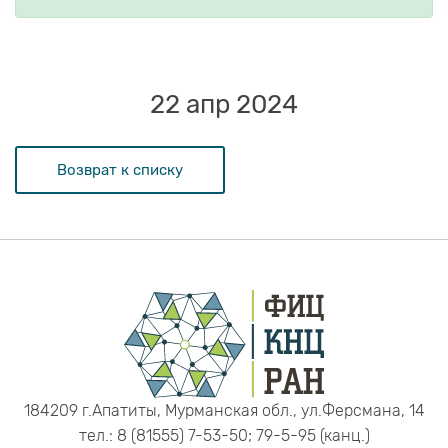
22 апр 2024
Возврат к списку
184209 г.Апатиты, Мурманская обл., ул.Ферсмана, 14
тел.: 8 (81555) 7-53-50; 79-5-95 (канц.)