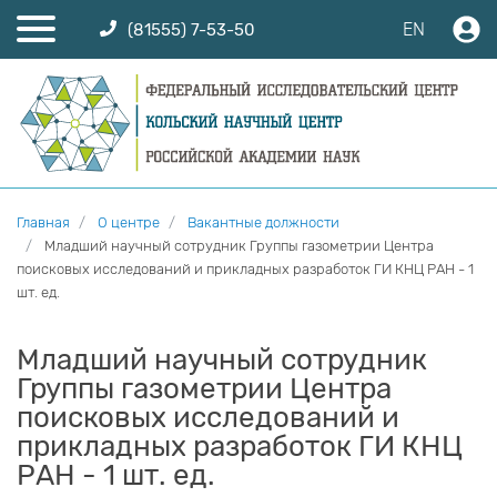
EN
(81555) 7-53-50
Главная
О центре
Вакантные должности
Младший научный сотрудник Группы газометрии Центра
поисковых исследований и прикладных разработок ГИ КНЦ РАН - 1
шт. ед.
Младший научный сотрудник
Группы газометрии Центра
поисковых исследований и
прикладных разработок ГИ КНЦ
РАН - 1 шт. ед.