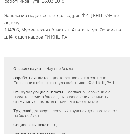
работников", утв. 26.03.2018.
Заявление подаётся в отдел кадров ФИЦ КНЦ РАН по
адресу:
184209, Мурманская область, г. Апатиты, ул. Ферсмана,
д.14, отдел кадров ГИ КНЦ РАН
Отрасль науки:
Науки о Земле
Заработная плата:
должностной оклад согласно
Положению об оплате труда работников ФИЦ КНЦ РАН
Стимулирующие выплаты:
согласно Положению о
порядке расчета баллов для определения величины
стимулирующих выплат научным работникам.
Трудовой договор:
срочный трудовой договор на срок
не более 5 лет
Социальный пакет:
Да