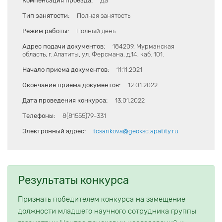
Компенсация проезда:
Да
Тип занятости:
Полная занятость
Режим работы:
Полный день
Адрес подачи документов:
184209, Мурманская
область, г. Апатиты, ул. Ферсмана, д.14, каб. 101.
Начало приема документов:
11.11.2021
Окончание приема документов:
12.01.2022
Дата проведения конкурса:
13.01.2022
Телефоны:
8(81555)79-331
Электронный адрес:
tcsarikova@geoksc.apatity.ru
Результаты конкурса
Признать победителем конкурса на замещение
должности младшего научного сотрудника группы