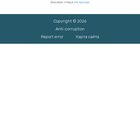
браузера, следуя
инструкции
Copyright © 2026
Anti-corruption
Report error
Карта сайта