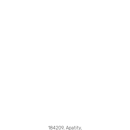
184209, Apatity,