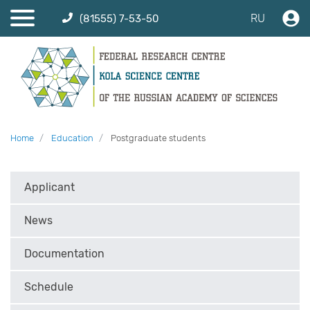
RU
(81555) 7-53-50
Home
Education
Postgraduate students
Applicant
News
Documentation
Schedule