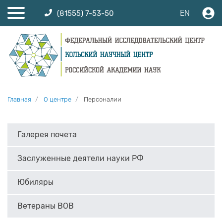
EN
(81555) 7-53-50
Главная
О центре
Персоналии
Галерея почета
Заслуженные деятели науки РФ
Юбиляры
Ветераны ВОВ