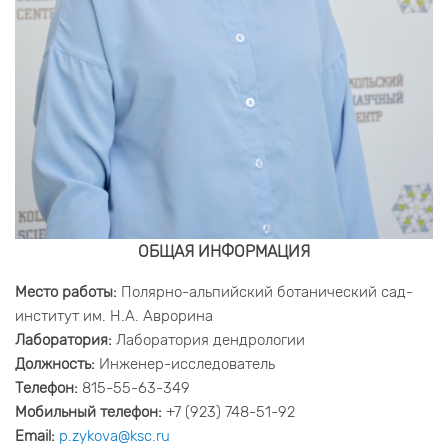
ОБЩАЯ ИНФОРМАЦИЯ
Место работы:
Полярно-альпийский ботанический сад-
институт им. Н.А. Аврорина
Лаборатория:
Лаборатория дендрологии
Должность:
Инженер-исследователь
Телефон:
815-55-63-349
Мобильный телефон:
+7 (923) 748-51-92
Email:
p.zykova@ksc.ru