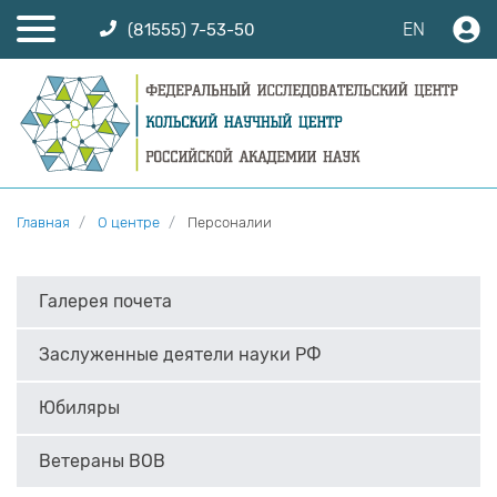
EN
(81555) 7-53-50
Главная
О центре
Персоналии
Галерея почета
Заслуженные деятели науки РФ
Юбиляры
Ветераны ВОВ