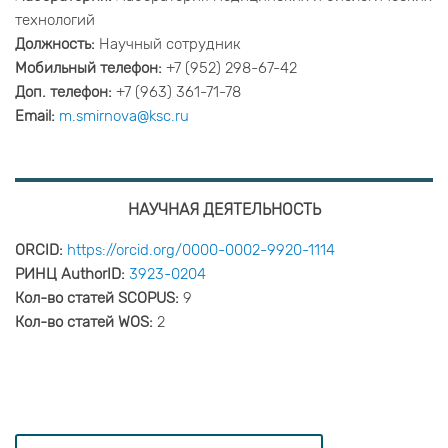
технологий
Должность:
Научный сотрудник
Мобильный телефон:
+7 (952) 298-67-42
Доп. телефон:
+7 (963) 361-71-78
Email:
m.smirnova@ksc.ru
НАУЧНАЯ ДЕЯТЕЛЬНОСТЬ
ORCID:
https://orcid.org/0000-0002-9920-1114
РИНЦ AuthorID:
3923-0204
Кол-во статей SCOPUS:
9
Кол-во статей WOS:
2