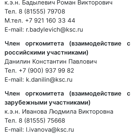
к.э.н. Бадылевич Роман Викторович
Тел. 8 (81555) 79708
М.тел. +7 921 160 33 44
E-mail: r.badylevich@ksc.ru
Член оргкомитета (взаимодействие с
российскими участниками)
Данилин Константин Павлович
Тел. +7 (900) 937 99 82
E-mail: k.danilin@ksc.ru
Член оргкомитета (взаимодействие с
зарубежными участниками)
к.э.н. Иванова Людмила Викторовна
Тел. 8 (81555) 75668
E-mail: l.ivanova@ksc.ru