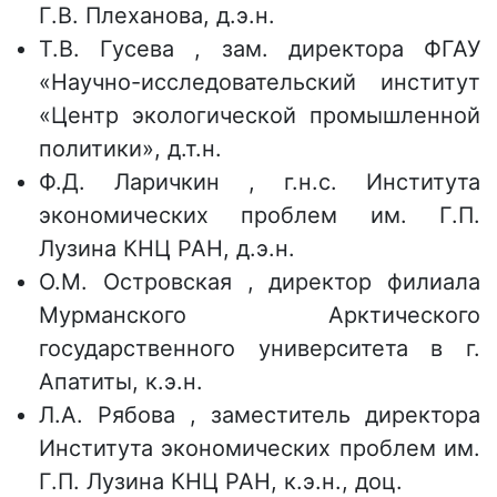
Г.В. Плеханова, д.э.н.
Т.В. Гусева , зам. директора ФГАУ
«Научно-исследовательский институт
«Центр экологической промышленной
политики», д.т.н.
Ф.Д. Ларичкин , г.н.с. Института
экономических проблем им. Г.П.
Лузина КНЦ РАН, д.э.н.
О.М. Островская , директор филиала
Мурманского Арктического
государственного университета в г.
Апатиты, к.э.н.
Л.А. Рябова , заместитель директора
Института экономических проблем им.
Г.П. Лузина КНЦ РАН, к.э.н., доц.