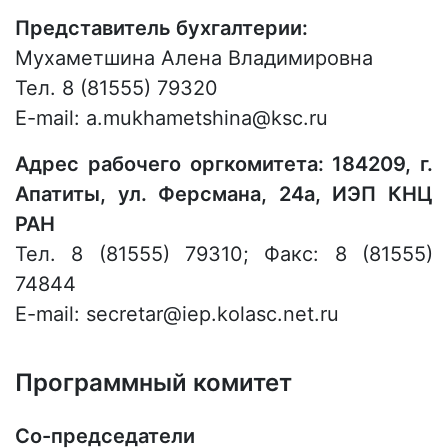
Представитель бухгалтерии:
Мухаметшина Алена Владимировна
Тел. 8 (81555) 79320
E-mail: a.mukhametshina@ksc.ru
Адрес рабочего оргкомитета: 184209, г.
Апатиты, ул. Ферсмана, 24а, ИЭП КНЦ
РАН
Тел. 8 (81555) 79310; Факс: 8 (81555)
74844
E-mail: secretar@iep.kolasc.net.ru
Программный комитет
Cо-председатели