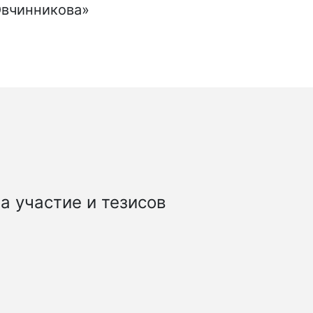
Овчинникова»
а участие и тезисов