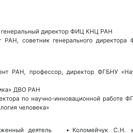
Н, генеральный директор ФИЦ КНЦ РАН
ент РАН, советник генерального директор
ндент РАН, профессор, директор ФГБНУ «Н
тика» ДВО РАН
проректора по научно-инновационной работе 
ология человека»
луженный деятель
Коломейчук С.Н. к