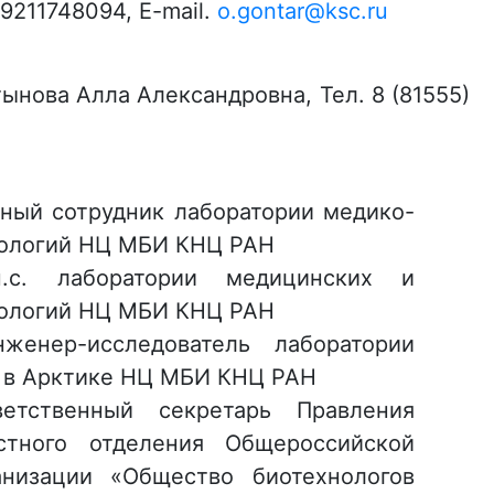
9211748094, E-mail.
o.gontar@ksc.ru
ынова Алла Александровна, Тел. 8 (81555)
чный сотрудник лаборатории медико-
нологий НЦ МБИ КНЦ РАН
н.с. лаборатории медицинских и
нологий НЦ МБИ КНЦ РАН
нженер-исследователь лаборатории
а в Арктике НЦ МБИ КНЦ РАН
ветственный секретарь Правления
стного отделения Общероссийской
анизации «Общество биотехнологов