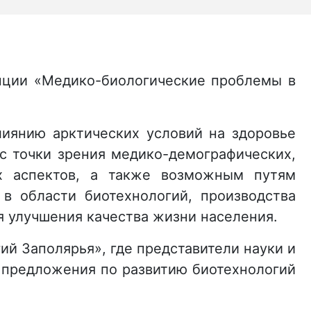
енции «Медико-биологические проблемы в
лиянию арктических условий на здоровье
с точки зрения медико-демографических,
их аспектов, а также возможным путям
в области биотехнологий, производства
я улучшения качества жизни населения.
ий Заполярья», где представители науки и
е предложения по развитию биотехнологий