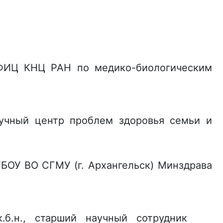
а ФИЦ КНЦ РАН по медико-биологическим
аучный центр проблем здоровья семьи и
ФГБОУ ВО СГМУ (г. Архангельск) Минздрава
.б.н., старший научный сотрудник