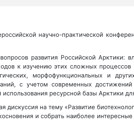
Всероссийской научно-практической конфер
опросов развития Российской Арктики: в
одов к изучению этих сложных процессов 
логических, морфофункциональных и друг
аний, с учетом современных достижений 
 использования ресурсной базы Арктики дл
я дискуссия на тему «Развитие биотехнолог
косновения и собрать наиболее интересны