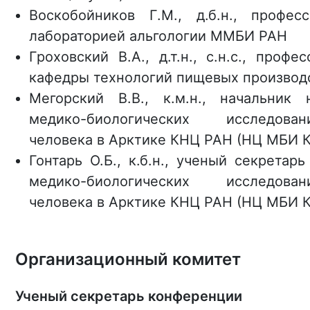
Воскобойников Г.М., д.б.н., профес
лабораторией альгологии ММБИ РАН
Гроховский В.А., д.т.н., с.н.с., проф
кафедры технологий пищевых производ
Мегорский В.В., к.м.н., начальник 
медико-биологических исследова
человека в Арктике КНЦ РАН (НЦ МБИ 
Гонтарь О.Б., к.б.н., ученый секретар
медико-биологических исследова
человека в Арктике КНЦ РАН (НЦ МБИ 
Организационный комитет
Ученый секретарь конференции