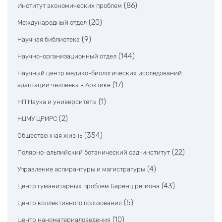
(86)
Институт экономических проблем
(20)
Международный отдел
(9)
Научная библиотека
(144)
Научно-организационный отдел
Научный центр медико-биологических исследований
(17)
адаптации человека в Арктике
(1)
НП Наука и университеты
(2)
НЦМУ ЦРИРС
(354)
Общественная жизнь
(22)
Полярно-альпийский ботанический сад-институт
(4)
Управление аспирантуры и магистратуры
(43)
Центр гуманитарных проблем Баренц региона
(5)
Центр коллективного пользования
(10)
Центр наноматериаловедения