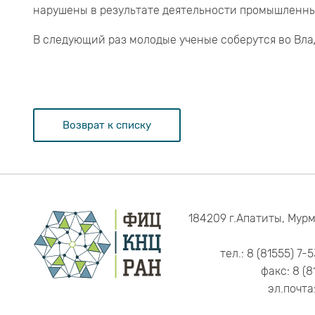
нарушены в результате деятельности промышленны
В следующий раз молодые ученые соберутся во Влад
Возврат к списку
184209 г.Апатиты, Мурм
тел.: 8 (81555) 7-
факс: 8 (8
эл.почта