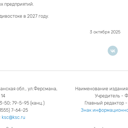
х предприятий.
ивостоке в 2027 году.
3 октября 2025
анская обл., ул.Ферсмана,
Наименование издания
14
Учредитель - 
53-50; 79-5-95 (канц.)
Главный редактор - 
1555) 7-64-25
Знак информационно
:
ksc@ksc.ru