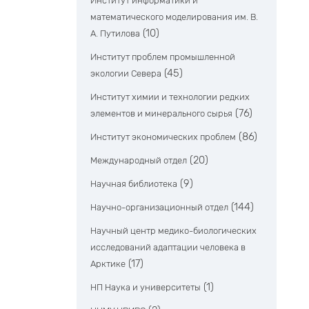
Институт информатики и
математического моделирования им. В.
(10)
А. Путилова
Институт проблем промышленной
(45)
экологии Севера
Институт химии и технологии редких
(76)
элементов и минерального сырья
(86)
Институт экономических проблем
(20)
Международный отдел
(9)
Научная библиотека
(144)
Научно-организационный отдел
Научный центр медико-биологических
исследований адаптации человека в
(17)
Арктике
(1)
НП Наука и университеты