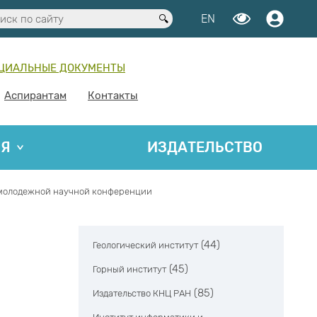
EN
ЦИАЛЬНЫЕ ДОКУМЕНТЫ
Аспирантам
Контакты
ИЯ
ИЗДАТЕЛЬСТВО
 в молодежной научной конференции
(44)
Геологический институт
(45)
Горный институт
(85)
Издательство КНЦ РАН