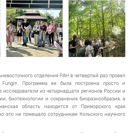
ьневосточного отделения РАН в четвертый раз провел
 Fungi». Программа ее была построена просто и
е исследователи из четырнадцати регионов России и
ии, биотехнологии и сохранения биоразнообразия, а
манская область находится от Приморского края
но это не помешало сотрудникам Кольского научного