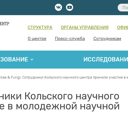
СТРУКТУРА
ОРГАНЫ УПРАВЛЕНИЯ
ОФИ
О центре
Пресс-служба
Сотрудникам
АЗОВАНИЕ
ИССЛЕДОВАН
ntae & Fungi. Сотрудники Кольского научного центра приняли участие
дники Кольского научного
е в молодежной научной