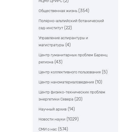
(2)
НЦМУ ЦРИРС
(354)
Общественная жизнь
Полярно-альпийский ботанический
(22)
сад-институт
Управление аспирантуры и
(4)
магистратуры
Центр гуманитарных проблем Баренц
(43)
региона
(5)
Центр коллективного пользования
(10)
Центр наноматериаловедения
Центр физико-технических проблем
(20)
энергетики Севера
(14)
Научный архив
(1029)
Новости науки
(574)
СМИ о нас