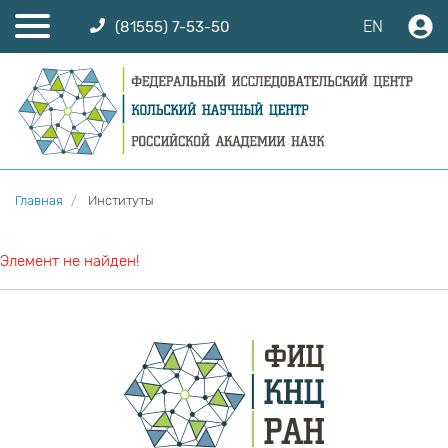
EN
(81555) 7-53-50
Главная
Институты
Элемент не найден!