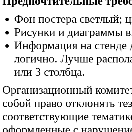
Предпочтительные треб
Фон постера светлый; ц
Рисунки и диаграммы в
Информация на стенде 
логично. Лучше распола
или 3 столбца.
Организационный комитет
собой право отклонять те
соответствующие тематик
оформленные с нарушени