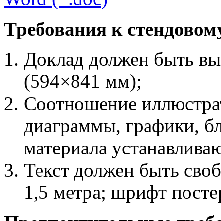
Требования к стендовом
Доклад должен быть вы
(594×841 мм);
Соотношение иллюстра
диaгpaммы, графики, бло
материала устанавливаю
Текст должен быть сво
1,5 метра; шрифт постер