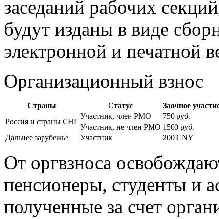
заседаний рабочих секци
будут изданы в виде сборн
электронной и печатной в
Организационный взнос
Страны
Статус
Заочное участи
Участник, член РМО
750 руб.
Россия и страны СНГ
Участник, не член РМО
1500 руб.
Дальнее зарубежье
Участник
200 CNY
От оргвзноса освобождаю
пенсионеры, студенты и а
полученные за счет орган