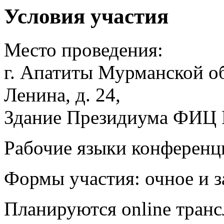
Условия участия
Место проведения:
г. Апатиты Мурманской об
Ленина, д. 24,
Здание Президиума ФИЦ К
Рабочие языки конференц
Формы участия:
очное и з
Планируются online транс