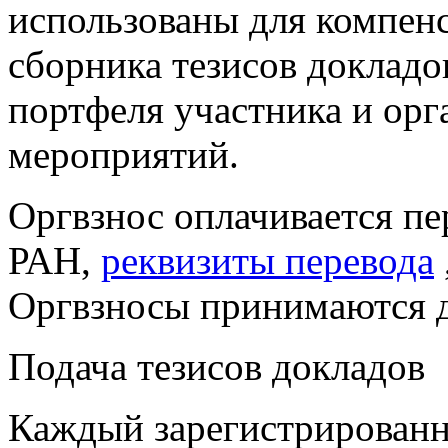
использованы для компенс
сборника тезисов докладо
портфеля участника и ор
мероприятий.
Оргвзнос оплачивается п
РАН,
реквизиты перевода
Оргвзносы принимаются до
Подача тезисов докладов
Каждый
зарегистрированн