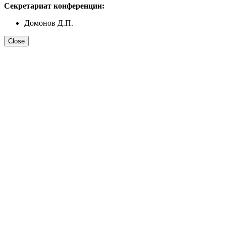
Секрeтариат конференции:
Домонов Д.П.
Close