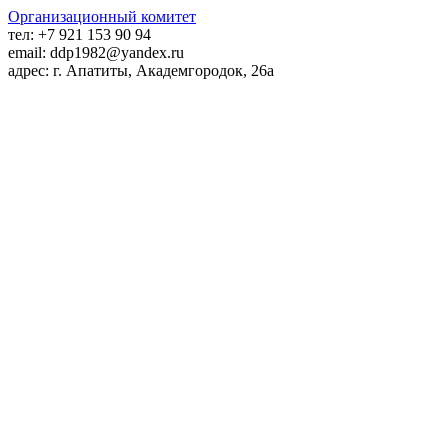
Организационный комитет
тел:
+7 921 153 90 94
email:
ddp1982@yandex.ru
адрес:
г. Апатиты, Академгородок, 26а